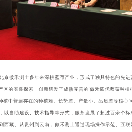
北京傲禾测土多年来深耕蓝莓产业，形成了独具特色的先进
产区的实践探索，创新研发了成熟完善的'傲禾四优蓝莓种植
种植中普遍存在的种植难、长势差、产量小、品质差等核心
，以自助建设、技术指导等形式，服务发展了超过百余个标
到西藏、从贵州到云南，傲禾测土通过现场操作示范、互联