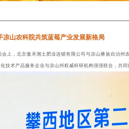
手凉山农科院共筑蓝莓产业发展新格局
交流会上，北京傲禾测土肥业连锁有限公司与凉山彝族自治州
业化技术产品服务企业与凉山州权威科研机构强强联合，共同