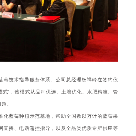
蓝莓技术指导服务体系。公司总经理杨祥岭在签约仪
模式'，该模式从品种优选、土壤优化、水肥精准、管
问题。
准化蓝莓种植示范基地，帮助全国数以万计的蓝莓果
网直播、电话遥控指导，以及全品类优质专肥供应等