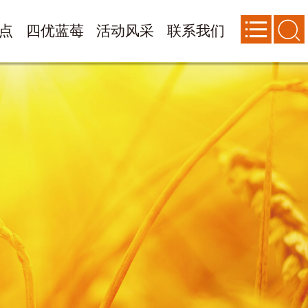
点
四优蓝莓
活动风采
联系我们