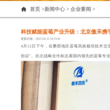
首页 >
新闻中心
>
企业要闻
>
科技赋能蓝莓产业升级：北京傲禾携
更新日期：2025-04-12 16:33:41
4月12日下午，在攀西地区蓝莓高效栽培技术
协议"。此次战略合作标志着国内领先的蓝莓专