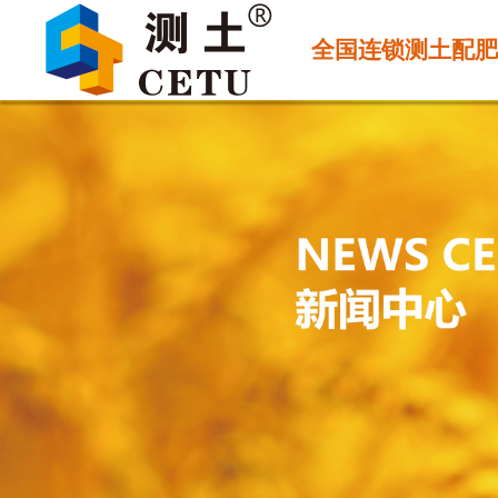
全国连锁测土配肥