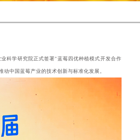
农业科学研究院正式签署"蓝莓四优种植模式开发合作
推动中国蓝莓产业的技术创新与标准化发展。