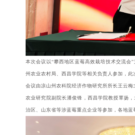
本次会议以“攀西地区蓝莓高效栽培技术交流会
州农业农村局、西昌学院等相关负责人参加，此
会议由凉山州农科院经济作物研究所所长王云梅
农业研究院副院长潘俊锋，西昌学院教授覃扬，
治区、山东省等涉蓝莓重点企业等参加，各地蓝