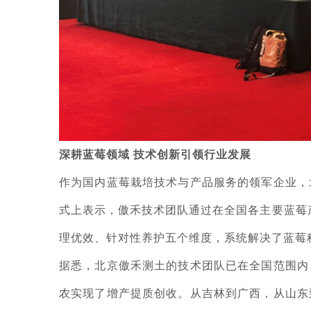
深耕蓝莓领域 技术创新引领行业发展
作为国内蓝莓栽培技术与产品服务的领军企业，
式上表示，傲禾技术团队通过在全国各主要蓝莓
理优效、针对性养护五个维度，系统解决了蓝莓
据悉，北京傲禾测土的技术团队已在全国范围内
农实现了增产提质创收。从吉林到广西，从山东