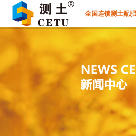
全国连锁测土配肥